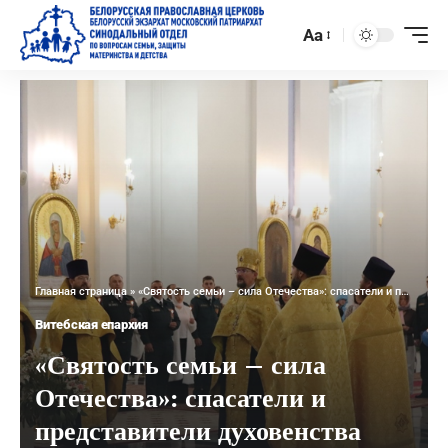
Aa
Главная страница
»
«Святость семьи – сила Отечества»: спасатели и представители духовенства провели мероприятие для семейных пар работников МЧС
Витебская епархия
«Святость семьи – сила
Отечества»: спасатели и
представители духовенства