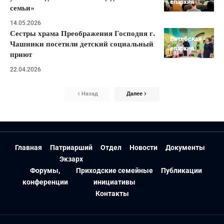
епархия
семьи»
14.05.2026
Сестры храма Преображения Господня г.
Витебская
Чашники посетили детский социальный
епархия
приют
22.04.2026
Назад
Далее
Главная
Патриарший
Отдел
Новости
Документы
Экзарх
Форумы,
Приходские семейные
Публикации
конференции
инициативы
Контакты