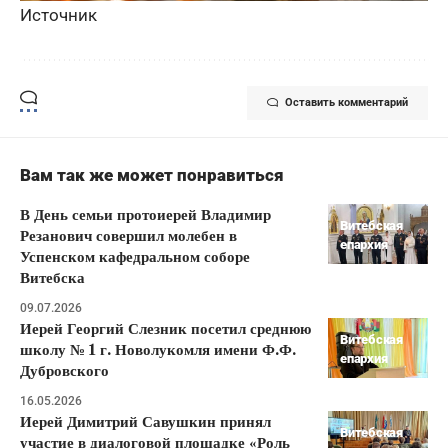
Источник
Оставить комментарий
Вам так же может понравиться
В День семьи протоиерей Владимир
Витебская
Резанович совершил молебен в
епархия
Успенском кафедральном соборе
Витебска
09.07.2026
Иерей Георгий Слезник посетил среднюю
Витебская
школу № 1 г. Новолукомля имени Ф.Ф.
епархия
Дубровского
16.05.2026
Иерей Димитрий Савушкин принял
Витебская
участие в диалоговой площадке «Роль