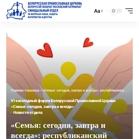
Aa
Главная страница
»
«Семья: сегодня, завтра и всегда»: республиканский форум, Крестный ход и праздничный концерт состоятся в Минске 15-16 мая к Международному дню семьи
VI ежегодный форум Белорусской Православной Церкви
«Семья: сегодня, завтра и всегда»
Новости отдела
«Семья: сегодня, завтра и
всегда»: республиканский