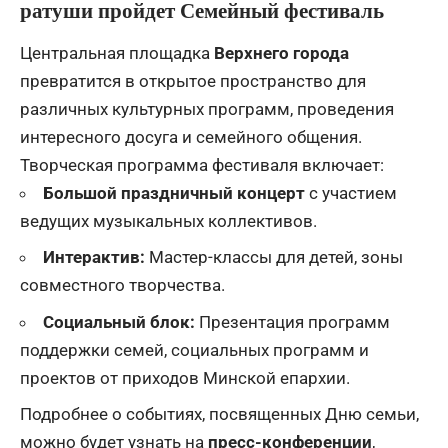
ратуши пройдет
Семейный фестиваль
Центральная площадка
Верхне
го
город
а
превратится в открытое пространство для
различных культурных программ, проведения
интересного досуга и семейного общения.
Творческая программа фестиваля включает:
Большой праздничный концерт
с участием
ведущих музыкальных коллективов.
Интерактив:
Мастер-классы для детей, зоны
совместного творчества.
Социальный блок:
Презентация программ
поддержки семей, социальных программ и
проектов от приходов Минской епархии.
Подробнее о событиях, посвященных Дню семьи,
можно будет узнать на
пресс-конференции
,