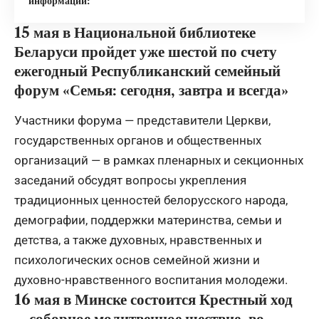
информации:
15 мая
в
Национальной библиотеке
Беларуси пройдет уже шестой по счету
ежегодный
Республиканский семейный
форум
«Семья: сегодня, завтра и всегда»
Участники форума — представители Церкви,
государственных органов и общественных
организаций — в рамках пленарных и секционных
заседаний обсудят вопросы укрепления
традиционных ценностей белорусского народа,
демографии, поддержки материнства, семьи и
детства, а также духовных, нравственных и
психологических основ семейной жизни и
духовно-нравственного воспитания молодежи.
16 мая
в Минске состоится
Крестный ход
– соборное молитвенное шествие, во