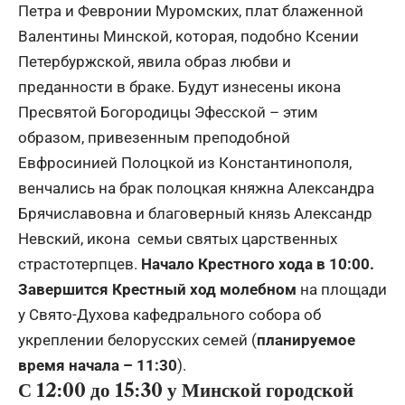
Петра и Февронии Муромских, плат блаженной
Валентины Минской, которая, подобно Ксении
Петербуржской, явила образ любви и
преданности в браке. Будут изнесены икона
Пресвятой Богородицы Эфесской – этим
образом, привезенным преподобной
Евфросинией Полоцкой из Константинополя,
венчались на брак полоцкая княжна Александра
Брячиславовна и благоверный князь Александр
Невский, икона семьи святых царственных
страстотерпцев.
Начало Крестного хода в
10:00
.
Завершится Крестный ход молебном
на площади
у Свято-Духова кафедрального собора об
укреплении белорусских семей (
планируемое
время начала – 11:30
).
С
12:00
до
15:30
у Минской городской